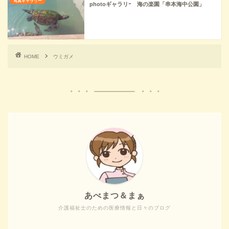
写真ギャラリー
photoギャラリｰ 海の楽園「串本海中公園」
HOME
ウミガメ
あべまつ＆まぁ
介護福祉士のための医療情報と日々のブログ