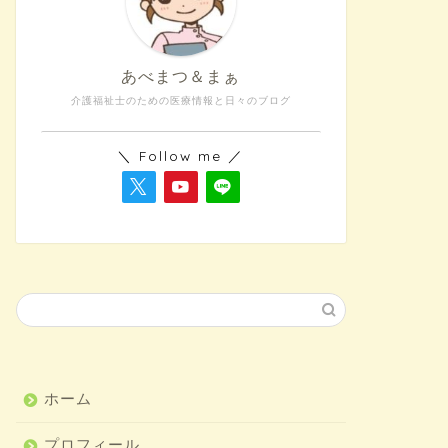
あべまつ＆まぁ
介護福祉士のための医療情報と日々のブログ
＼ Follow me ／
ホーム
プロフィール