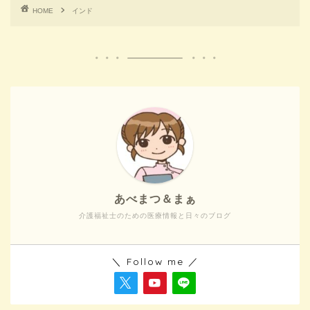
HOME
インド
あべまつ＆まぁ
介護福祉士のための医療情報と日々のブログ
＼ Follow me ／