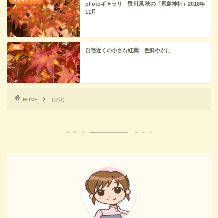
写真ギャラリー
photoギャラリ 香川県 秋の「屋島神社」2018年
11月
雑記
自宅近くの小さな紅葉 色鮮やかに
HOME
もみじ