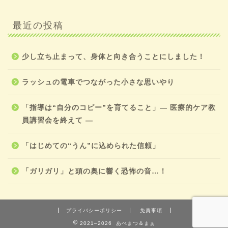
最近の投稿
少し立ち止まって、身体と向き合うことにしました！
ラッシュの電車でつながった小さな思いやり
「指導は“自分のコピー”を育てること」― 医療的ケア教
員講習会を終えて ―
「はじめての“うん”に込められた信頼」
「ガリガリ」と頭の奥に響く恐怖の音…！
プライバシーポリシー
免責事項
2021–2026 あべまつ＆まぁ