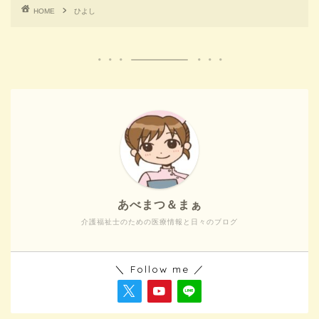
HOME
ひよし
あべまつ＆まぁ
介護福祉士のための医療情報と日々のブログ
＼ Follow me ／