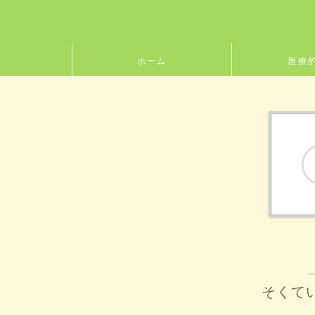
ホーム
医療
そくて