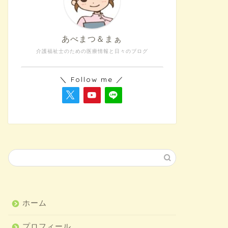
あべまつ＆まぁ
介護福祉士のための医療情報と日々のブログ
＼ Follow me ／
ホーム
プロフィール