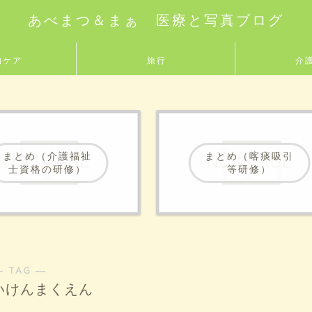
あべまつ＆まぁ 医療と写真ブログ
的ケア
旅行
介
まとめ（介護福祉
まとめ（喀痰吸引
士資格の研修）
等研修）
― TAG ―
いけんまくえん