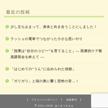
最近の投稿
少し立ち止まって、身体と向き合うことにしました！
ラッシュの電車でつながった小さな思いやり
「指導は“自分のコピー”を育てること」― 医療的ケア教
員講習会を終えて ―
「はじめての“うん”に込められた信頼」
「ガリガリ」と頭の奥に響く恐怖の音…！
プライバシーポリシー
免責事項
2021–2026 あべまつ＆まぁ