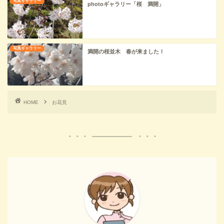
写真ギャラリー
photoギャラリー「桜 満開」
写真ギャラリー
満開の桜並木 春が来ました！
HOME
お花見