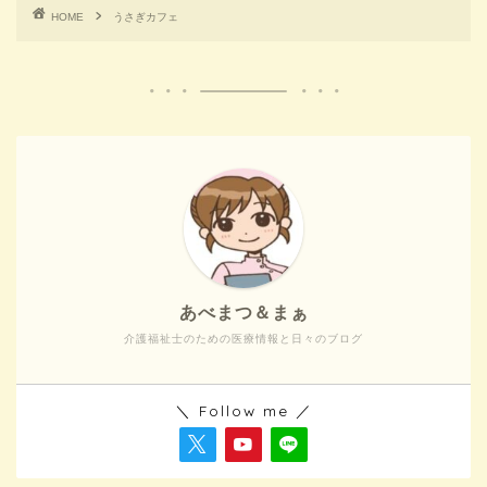
HOME
うさぎカフェ
あべまつ＆まぁ
介護福祉士のための医療情報と日々のブログ
＼ Follow me ／