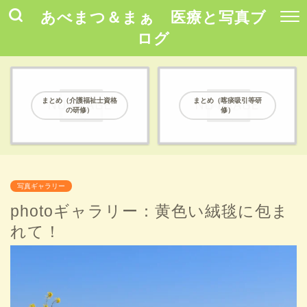
あべまつ＆まぁ 医療と写真ブ
ログ
まとめ（介護福祉士資格
まとめ（喀痰吸引等研
の研修）
修）
写真ギャラリー
photoギャラリー：黄色い絨毯に包ま
れて！