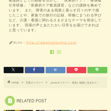
看護師としての経験を活かし、「医療的ケア」「喀痰吸
引等研修」「医療的ケア教員講習」などの講師を務めて
います。 また、障害のある両親と暮らす日々の中で感
じたことや、家族での旅行の記録、研修にまつわる学び
など、介護・看護に関わるさまざまなテーマを発信して
います。 現場の声とあたたかい日常をお届けできれば
と思っています。
http://abematsuma.com
BLOG：
HOME
写真ギャラリー
photoギャラリー：黄色い絨毯に包まれて！
RELATED POST