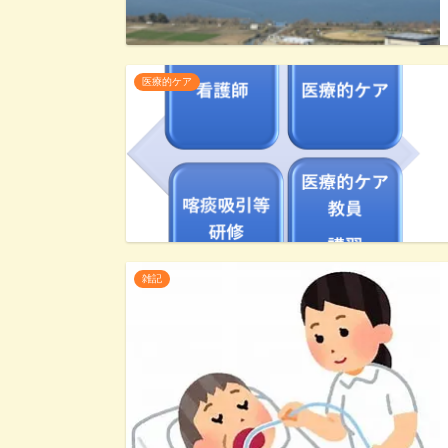
医療的ケア
雑記