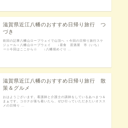
滋賀県近江八幡のおすすめ日帰り旅行 つ
づき
前回の記事八幡山ロープウェイで山頂へ ＜今回の日帰り旅行スケ
ジュール＞八幡山ロープウェイ ↓昼食 居酒屋 市（いち）
⇒☆今回はここから☆ ↓八幡堀めぐり …
滋賀県近江八幡のおすすめ日帰り旅行 散
策＆グルメ
おはようございます。看護師と介護士の講師をしているあべまつ＆
まぁです。コロナが落ち着いたら、ぜひ行っていただきたいオスス
メの日帰り …