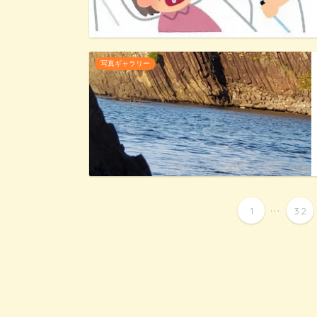
写真ギャラリー
...
1
32