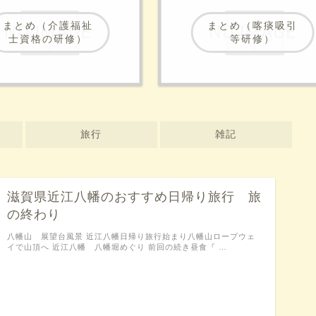
まとめ（介護福祉
まとめ（喀痰吸引
士資格の研修）
等研修）
旅行
雑記
滋賀県近江八幡のおすすめ日帰り旅行 旅
の終わり
八幡山 展望台風景 近江八幡日帰り旅行始まり八幡山ロープウェ
イで山頂へ 近江八幡 八幡堀めぐり 前回の続き昼食『 …