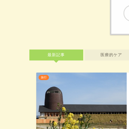
最新記事
医療的ケア
旅行