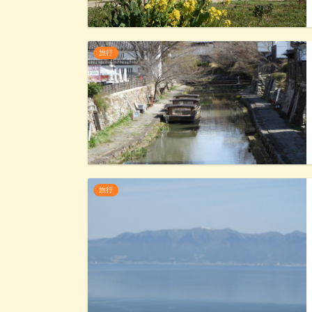
旅行
旅行