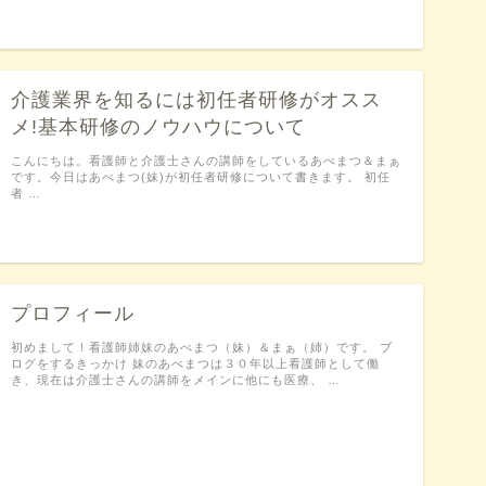
介護業界を知るには初任者研修がオスス
メ!基本研修のノウハウについて
こんにちは。看護師と介護士さんの講師をしているあべまつ＆まぁ
です。今日はあべまつ(妹)が初任者研修について書きます。 初任
者 …
プロフィール
初めまして！看護師姉妹のあべまつ（妹）＆まぁ（姉）です。 ブ
ログをするきっかけ 妹のあべまつは３０年以上看護師として働
き、現在は介護士さんの講師をメインに他にも医療、 …