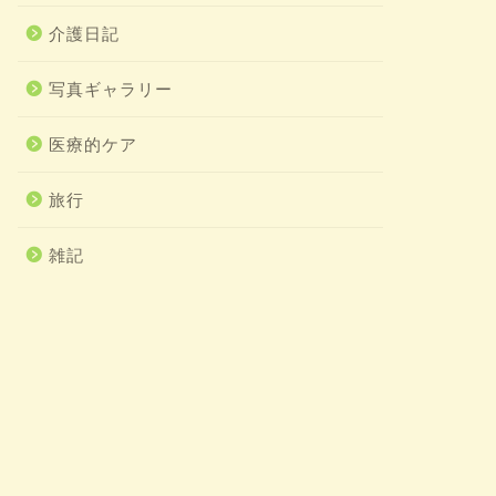
介護日記
写真ギャラリー
医療的ケア
旅行
雑記