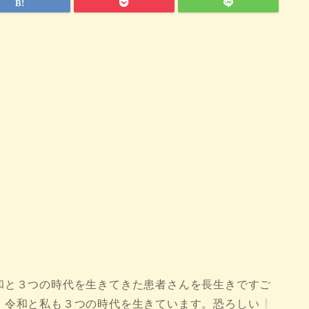
和と３つの時代を生きてきた患者さんを長生きですご
、令和と私も３つの時代を生きています。恐ろしい