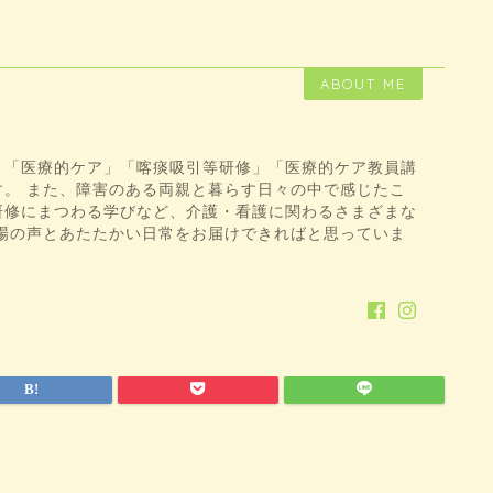
ABOUT ME
、「医療的ケア」「喀痰吸引等研修」「医療的ケア教員講
す。 また、障害のある両親と暮らす日々の中で感じたこ
研修にまつわる学びなど、介護・看護に関わるさまざまな
現場の声とあたたかい日常をお届けできればと思っていま