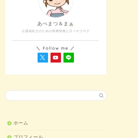
あべまつ＆まぁ
介護福祉士のための医療情報と日々のブログ
＼ Follow me ／
ホーム
プロフィール