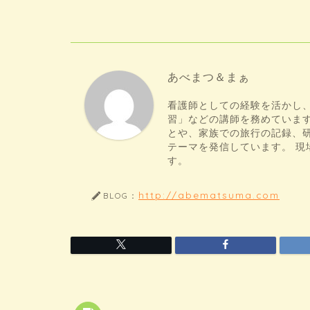
あべまつ＆まぁ
看護師としての経験を活かし
習」などの講師を務めていま
とや、家族での旅行の記録、
テーマを発信しています。 
す。
http://abematsuma.com
BLOG：