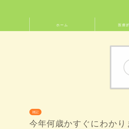
ホーム
医療
雑記
今年何歳かすぐにわかり