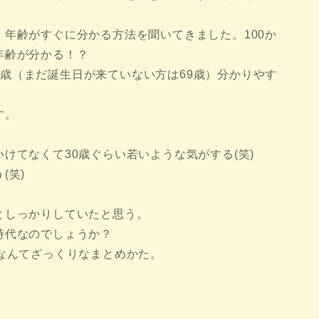
年齢がすぐに分かる方法を聞いてきました。100か
年齢が分かる！？
70歳（まだ誕生日が来ていない方は69歳）分かりやす
す。
けてなくて30歳ぐらい若いような気がする(笑)
(笑)
としっかりしていたと思う。
時代なのでしょうか？
なんてざっくりなまとめかた。