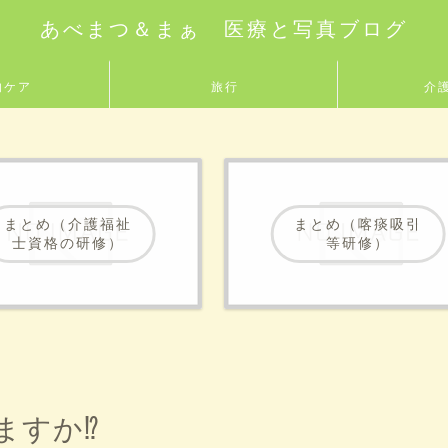
あべまつ＆まぁ 医療と写真ブログ
的ケア
旅行
介
まとめ（介護福祉
まとめ（喀痰吸引
士資格の研修）
等研修）
ますか⁉