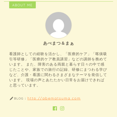
ABOUT ME
あべまつ＆まぁ
看護師としての経験を活かし、「医療的ケア」「喀痰吸
引等研修」「医療的ケア教員講習」などの講師を務めて
います。 また、障害のある両親と暮らす日々の中で感
じたことや、家族での旅行の記録、研修にまつわる学び
など、介護・看護に関わるさまざまなテーマを発信して
います。 現場の声とあたたかい日常をお届けできれば
と思っています。
http://abematsuma.com
BLOG：