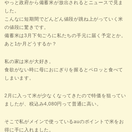
やっと政府から備蓄米が放出されるとニュースで見ま
した。
こんなに短期間でどんどん値段が跳ね上がっていく米
の値段に驚きです。
備蓄米は3月下旬ごろに私たちの手元に届く予定とか。
あと1か月どうするか？
私の家は米が大好き。
食欲がない時に母におにぎりを握るとペロッと食べて
しまいます。
2月に入って米が少なくなってきたので特価を狙ってい
ましたが、税込み4,080円って普通に高い。
そこで私がメインで使っているauのポイントで米をお
得に手に入れました。