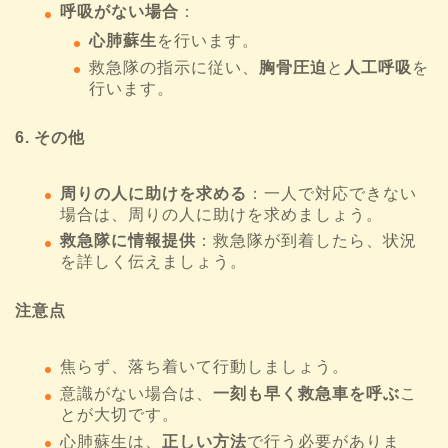
呼吸がない場合
：
心肺蘇生
を行います。
救急隊の指示に従い、
胸骨圧迫
と
人工呼吸
を
行います。
6. その他
周りの人に助けを求める
：一人で対応できない
場合は、周りの人に助けを求めましょう。
救急隊に情報提供
：救急隊が到着したら、状況
を詳しく伝えましょう。
注意点
焦らず、落ち着いて行動しましょう。
意識がない場合は、
一刻も早く救急車を呼ぶ
こ
とが大切です。
心肺蘇生は、
正しい方法
で行う必要がありま