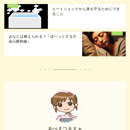
ヒートショックから身を守るためにでき
ること
あなたは耐えられる？「ぼーっとする大
会in新幹線」
あべまつ＆まぁ