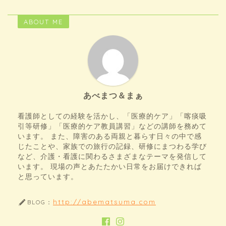
ABOUT ME
あべまつ＆まぁ
看護師としての経験を活かし、「医療的ケア」「喀痰吸
引等研修」「医療的ケア教員講習」などの講師を務めて
います。 また、障害のある両親と暮らす日々の中で感
じたことや、家族での旅行の記録、研修にまつわる学び
など、介護・看護に関わるさまざまなテーマを発信して
います。 現場の声とあたたかい日常をお届けできれば
と思っています。
http://abematsuma.com
BLOG：