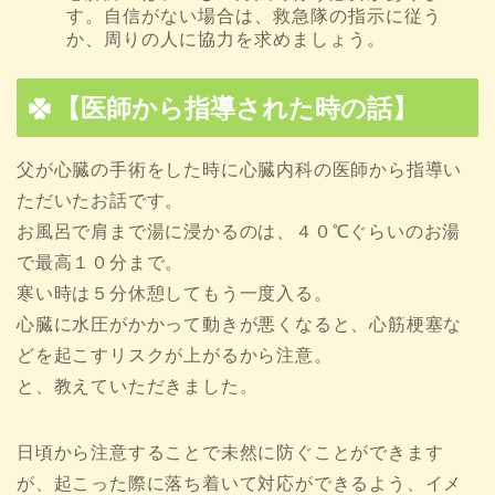
す。自信がない場合は、救急隊の指示に従う
か、周りの人に協力を求めましょう。
【医師から指導された時の話】
父が心臓の手術をした時に心臓内科の医師から指導い
ただいたお話です。
お風呂で肩まで湯に浸かるのは、４０℃ぐらいのお湯
で最高１０分まで。
寒い時は５分休憩してもう一度入る。
心臓に水圧がかかって動きが悪くなると、心筋梗塞な
どを起こすリスクが上がるから注意。
と、教えていただきました。
日頃から注意することで未然に防ぐことができます
が、起こった際に落ち着いて対応ができるよう、イメ